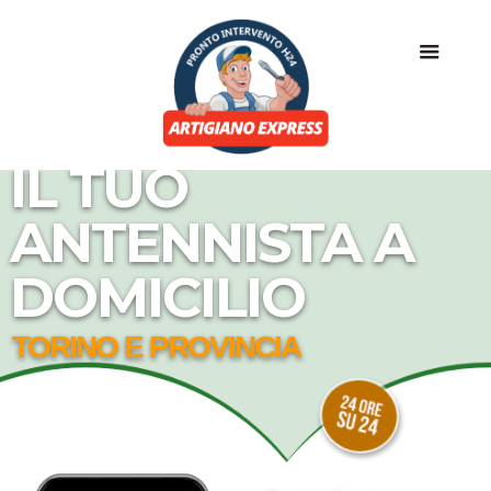
IL TUO
ANTENNISTA A
DOMICILIO
TORINO E PROVINCIA