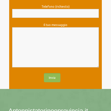
Telefono (richiesto)
Il tuo messaggio
Antennistatorinoeprovincia.it