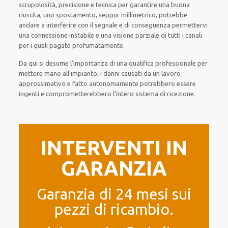
scrupolosità, precisione e tecnica per garantire una buona
riuscita, uno spostamento, seppur millimetrico, potrebbe
andare a interferire con il segnale e di conseguenza permettervi
una connessione instabile e una visione parziale di tutti i canali
per i quali pagate profumatamente.
Da qui si desume l’importanza di una qualifica professionale per
mettere mano all’impianto, i danni causati da un lavoro
approssimativo e fatto autonomamente potrebbero essere
ingenti e comprometterebbero l’intero sistema di ricezione.
INTERVENTI IN
GARANZIA
Garanzia di 24 mesi sui
pezzi di ricambio.