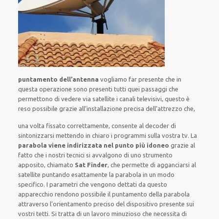
puntamento dell’antenna
vogliamo far presente che in
questa operazione sono presenti tutti quei passaggi che
permettono di vedere via satellite i canali televisivi, questo è
reso possibile grazie all’installazione precisa dell’attrezzo che,
una volta fissato correttamente, consente al decoder di
sintonizzarsi mettendo in chiaro i programmi sulla vostra tv. La
parabola viene indirizzata nel punto più idoneo
grazie al
fatto che i nostri tecnici si avvalgono di uno strumento
apposito, chiamato
Sat Finder
, che permette di agganciarsi al
satellite puntando esattamente la parabola in un modo
specifico. I parametri che vengono dettati da questo
apparecchio rendono possibile il puntamento della parabola
attraverso l’orientamento preciso del dispositivo presente sui
vostri tetti. Si tratta di un lavoro minuzioso che necessita di