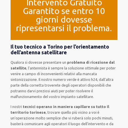
Intervento Gratuito
Garantito se entro 10
giorni dovesse
ripresentarsi il problema.
Il tuo tecnico a Torino per l’orientamento
dell’antenna satellitare
Qualora si dovesse presentare un
problema di ricezione dal
satellite
, l’antennista è sempre la soluzione ottimale per poter
venire a campo di inconvenienti relativi alla mancata
sintonizzazione. Il nostro numero verde è attivo h24, dall’altra
parte della
cornetta troverete degli operatori disponibili che
potranno darvi preziosi aiuti per poter risolvere il
malfunzionamento del vostro impianto satellitare.
I nostri
tecnici operano in maniera capillare su tutto il
territorio torinese
, trovare quello più vicino a voi è
un’operazione molto semplice che vi ruberà solo pochi minuti,
basterà comunicare agli operatori il luogo dell’intervento e da