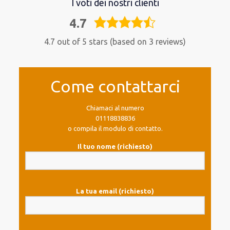
I voti dei nostri clienti
4.7
4,7
rating
4.7 out of 5 stars (based on 3 reviews)
Come contattarci
Chiamaci al numero
01118838836
o compila il modulo di contatto.
Il tuo nome (richiesto)
La tua email (richiesto)