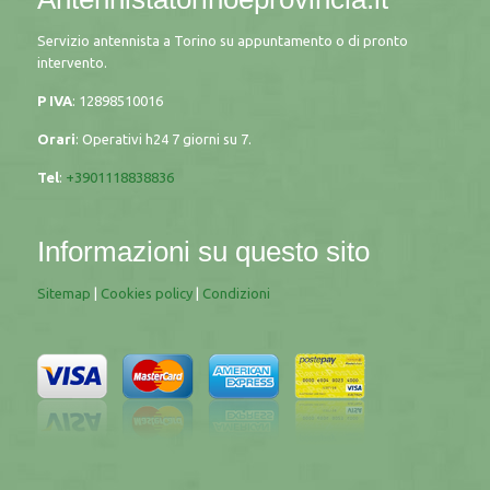
Servizio antennista a Torino su appuntamento o di pronto
intervento.
P IVA
: 12898510016
Orari
: Operativi h24 7 giorni su 7.
Tel
:
+3901118838836
Informazioni su questo sito
Sitemap
|
Cookies policy
|
Condizioni