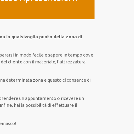
na in qualsivoglia punto della zona di
epararsi in modo facile e sapere in tempo dove
del cliente con il materiale, l’attrezzatura
n una determinata zona e questo ci consente di
re e prendere un appuntamento o ricevere un
 Infine, hai la possibilità di effettuare il
einasco!