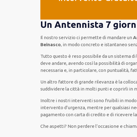
Un Antennista 7 giorn
Il nostro servizio ci permette di mandare un
A
Beinasco
, in modo concreto e istantaneo senz
Tutto questo è reso possibile da un sistema di
deve andare, avendo così la possibilità di orga
necessaria e, in particolare, con puntualità, f
Un altro fattore di grande rilevanza è la collo
suddividere la città in molti punti e coprirli i
Inoltre i nostri interventi sono fruibili in mo
intervento d’urgenza, mentre per qualsiasi nece
pagamento con carta di credito e di ricevere la
Che aspetti? Non perdere l’occasione e chiama 