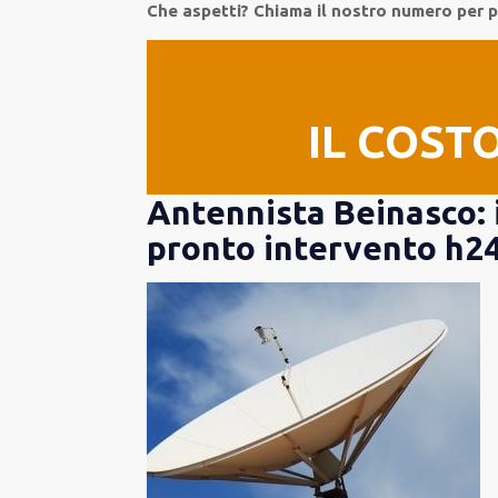
Che aspetti? Chiama il nostro numero per
IL COST
Antennista Beinasco: i
pronto intervento h2