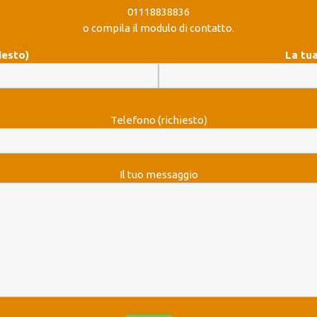
01118838836
o compila il modulo di contatto.
iesto)
La tua
Telefono (richiesto)
Il tuo messaggio