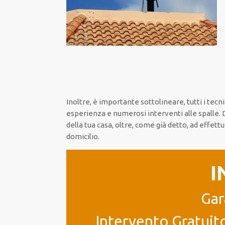
Inoltre, è importante sottolineare, tutti i tec
esperienza e numerosi interventi alle spalle. 
della tua casa, oltre, come già detto, ad effet
domicilio.
I
Gar
Intervento Gratuito