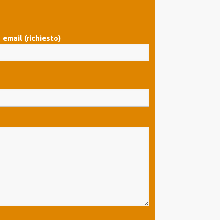
 email (richiesto)