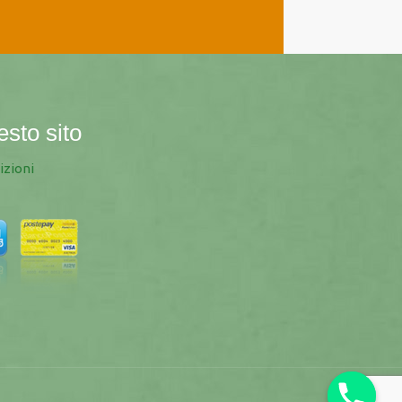
esto sito
izioni