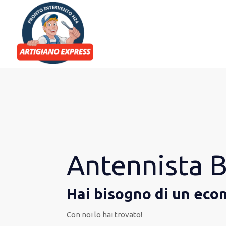
Antennista 
Hai bisogno di un eco
Con noi lo hai trovato
!