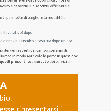
dicazioni arriverà da te dopo circa un’ora un
lavoro e garantirti un servizio efficiente e
e ti permette di scegliere la modalità di
o (lavorativo) dopo
a e ricevi un tecnico a casa tua dopo un’ora
no dei veri esperti del campo con anni di
gliorare in modo notevole la parte in questione
 quelli presenti sul mercato
dei servizi a
IA
bio.
sse ripresentarsi il