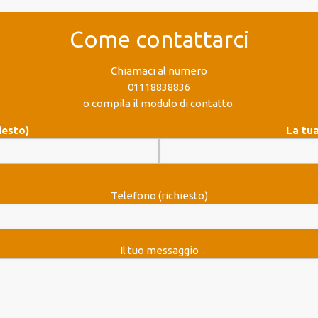
Come contattarci
Chiamaci al numero
01118838836
o compila il modulo di contatto.
iesto)
La tua
Telefono (richiesto)
Il tuo messaggio