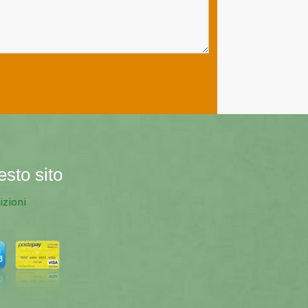
esto sito
izioni