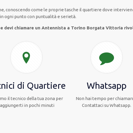
che, conoscendo
come le proprie tasche
il quartiere
dove intervien
in ogni punto con
puntualità e serietà
.
 e devi chiamare un Antennista a Torino Borgata Vittoria rivol
nici di Quartiere
Whatsapp
mo il tecnico della tua zona per
Non hai tempo per chiamarc
raggiungerti in pochi minuti
Contattaci su Whatsapp.