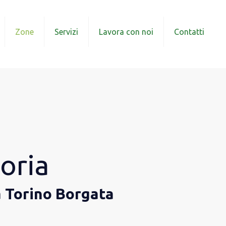
Zone
Servizi
Lavora con noi
Contatti
oria
a Torino Borgata