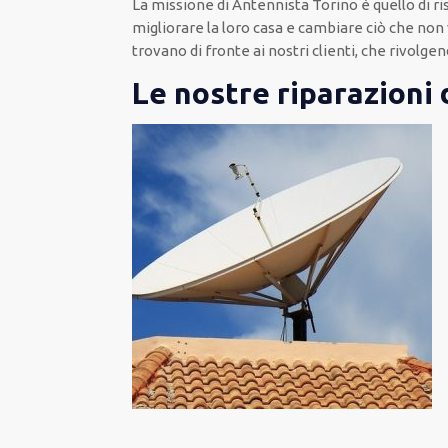
La missione
di Antennista Torino è quello di r
migliorare
la loro casa
e cambiare ciò che non 
trovano di fronte ai nostri clienti
, che rivolge
Le nostre riparazioni