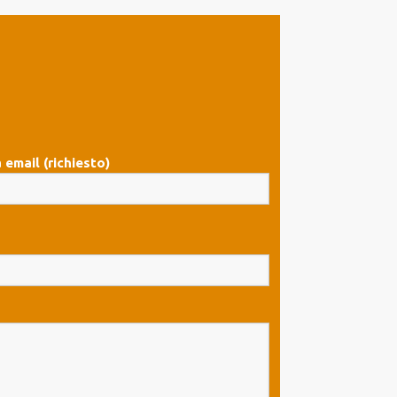
 email (richiesto)