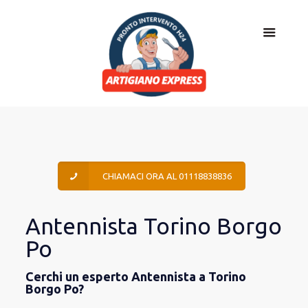
CHIAMACI ORA AL 01118838836
Antennista Torino Borgo
Po
Cerchi un esperto Antennista a Torino
Borgo Po?