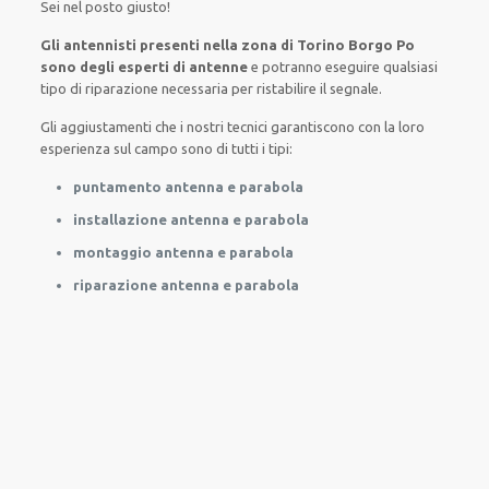
Sei nel posto giusto
!
Gli antennisti presenti nella zona di Torino Borgo Po
sono degli esperti di antenne
e potranno
eseguire
qualsiasi
tipo di riparazione necessaria
per
ristabilire
il segnale.
Gli aggiustamenti
che i nostri
tecnici
garantiscono con la loro
esperienza sul campo
sono di tutti i tipi
:
puntamento antenna e parabola
installazione antenna e parabola
montaggio antenna e parabola
riparazione antenna e parabola