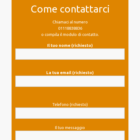
Come contattarci
Chiamaci al numero
01118838836
o compila il modulo di contatto.
Il tuo nome (richiesto)
La tua email (richiesto)
Telefono (richiesto)
Il tuo messaggio