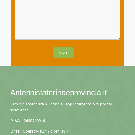
Antennistatorinoeprovincia.it
Servizio antennista a Torino su appuntamento o di pronto
intervento.
P IVA
: 12898510016
Orari
: Operativi h24 7 giorni su 7.