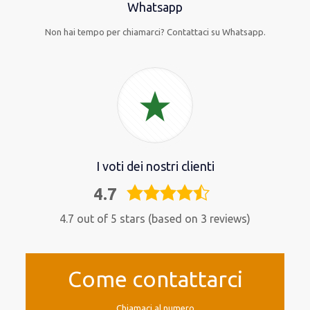
Whatsapp
Non hai tempo per chiamarci? Contattaci su Whatsapp.
I voti dei nostri clienti
4.7
4,7
rating
4.7 out of 5 stars (based on 3 reviews)
Come contattarci
Chiamaci al numero