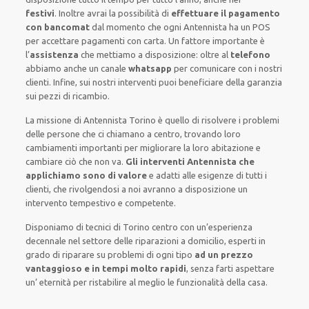
festivi
.
Inoltre
avrai la possibilità di
effettuare il pagamento
con bancomat
dal momento che ogni Antennista
ha
un POS
per accettare pagamenti
con carta
.
Un fattore importante
è
l’
assistenza
che mettiamo a disposizione:
oltre al
telefono
abbiamo anche un
canale
whatsapp
per comunicare con i nostri
clienti
.
Infine,
sui nostri interventi
puoi beneficiare della
garanzia
sui pezzi di ricambio.
La missione
di Antennista Torino è quello di risolvere i problemi
delle persone che
ci chiamano
a centro, trovando loro
cambiamenti importanti
per migliorare
la loro abitazione
e
cambiare ciò che non va.
Gli interventi Antennista che
applichiamo sono di valore
e
adatti alle esigenze di tutti i
clienti
, che rivolgendosi a noi avranno a disposizione un
intervento
tempestivo e competente
.
Disponiamo di
tecnici di Torino centro
con un’esperienza
decennale
nel settore delle riparazioni a domicilio
,
esperti
in
grado di riparare su
problemi di ogni tipo
ad un prezzo
vantaggioso e in tempi molto rapidi
, senza farti
aspettare
un’ eternità
per ristabilire al meglio le funzionalità della casa
.