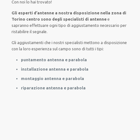
Con noi lo hai trovato
!
Gli esperti d’antenne a nostra disposizione nella zona di
Torino centro sono degli specialisti di antenne
e
sapranno
effettuare
ogni tipo di aggiustamento necessario
per
ristabilire
il segnale.
Gli aggiustamenti
che i nostri
specialisti
mettono a disposizione
con la loro esperienza sul campo
sono di tutti i tipi
:
puntamento antenna e parabola
installazione antenna e parabola
montaggio antenna e parabola
riparazione antenna e parabola