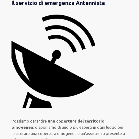
Il servizio di emergenza Antennista
Possiamo garantire
una copertura del territorio
omogenea
:
disponiamo di
uno o più
esperti
in ogni luogo
per
assicurare
una copertura
omogenea
e un’assistenza presente a