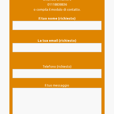
01118838836
o compila il modulo di contatto.
Il tuo nome (richiesto)
La tua email (richiesto)
Telefono (richiesto)
Il tuo messaggio