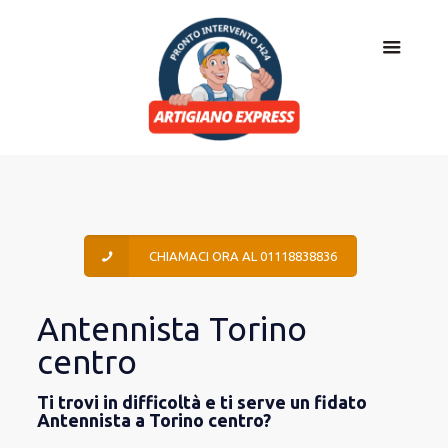
CHIAMACI ORA AL 01118838836
Antennista Torino
centro
Ti trovi in difficoltà e ti serve un fidato
Antennista a Torino centro?