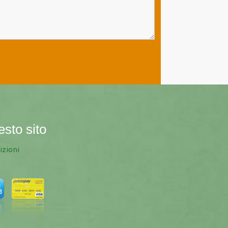
esto sito
izioni