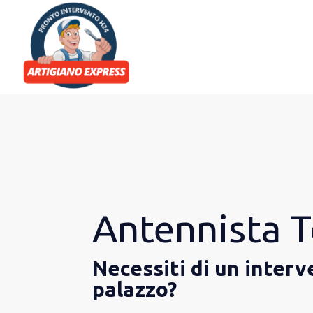
Antennista T
Necessiti di un inter
palazzo?