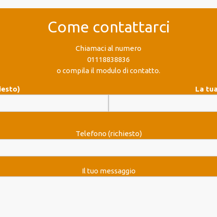
Come contattarci
Chiamaci al numero
01118838836
o compila il modulo di contatto.
iesto)
La tua
Telefono (richiesto)
Il tuo messaggio