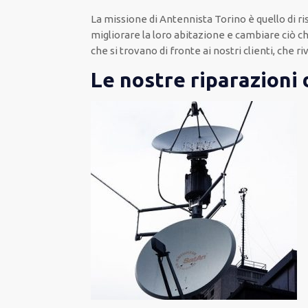
La missione
di Antennista Torino è quello di r
migliorare
la loro abitazione
e cambiare ciò c
che si trovano di fronte ai nostri clienti
, che r
Le nostre riparazioni