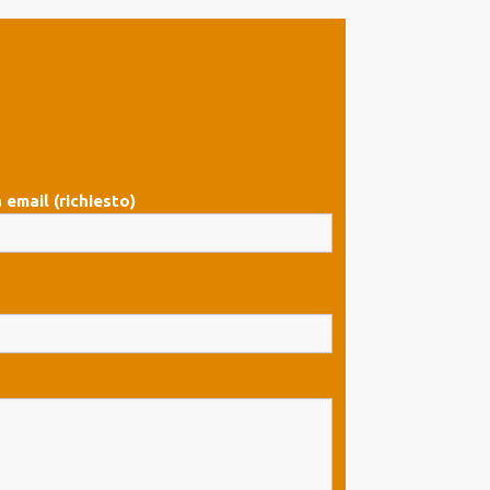
 email (richiesto)