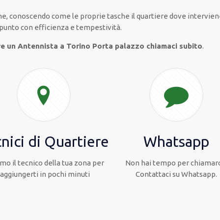
che, conoscendo
come le proprie tasche
il quartiere
dove intervien
 punto con
efficienza e tempestività
.
re un Antennista a Torino Porta palazzo chiamaci subito
.
nici di Quartiere
Whatsapp
mo il tecnico della tua zona per
Non hai tempo per chiamarc
raggiungerti in pochi minuti
Contattaci su Whatsapp.