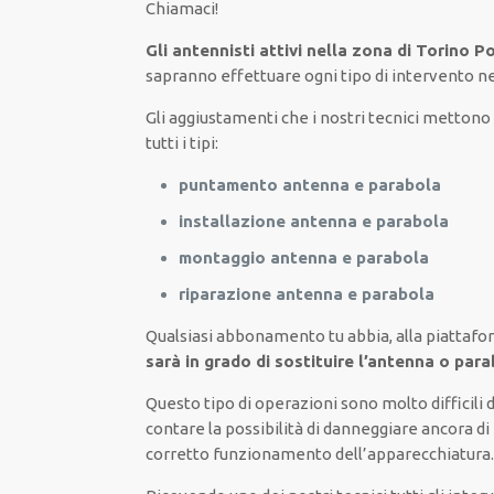
Chiamaci
!
Gli antennisti attivi nella zona di Torino 
sapranno
effettuare
ogni tipo di intervento n
Gli aggiustamenti
che i nostri
tecnici
mettono a
tutti i tipi
:
puntamento antenna e parabola
installazione antenna e parabola
montaggio antenna e parabola
riparazione antenna e parabola
Qualsiasi abbonamento tu abbia,
alla piattaf
sarà in grado di sostituire l’antenna o par
Questo tipo di
operazioni
sono molto
difficili
contare la
possibilità di
danneggiare
ancora di
corretto funzionamento dell’apparecchiatura