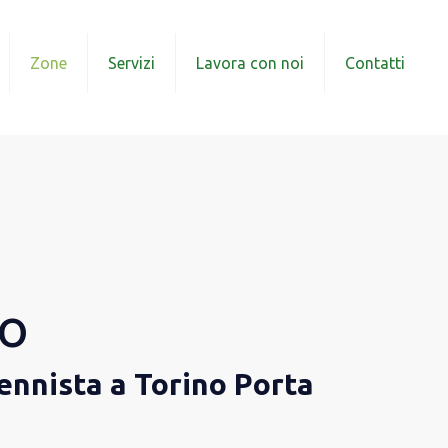
Zone
Servizi
Lavora con noi
Contatti
zo
ennista a Torino Porta