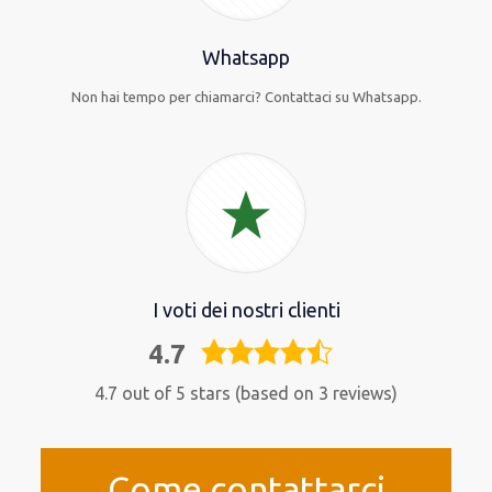
Whatsapp
Non hai tempo per chiamarci? Contattaci su Whatsapp.
I voti dei nostri clienti
4.7
4,7
rating
4.7 out of 5 stars (based on 3 reviews)
Come contattarci