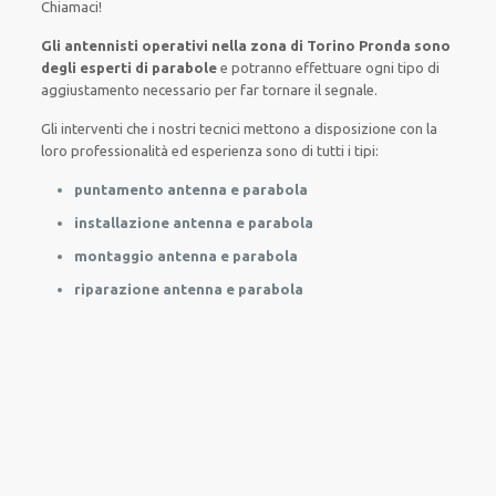
Chiamaci
!
Gli antennisti operativi nella zona di Torino Pronda sono
degli esperti di parabole
e potranno
effettuare
ogni tipo di
aggiustamento necessario
per
far tornare
il segnale.
Gli interventi
che i nostri
tecnici
mettono a disposizione con la
loro professionalità ed esperienza
sono di tutti i tipi
:
puntamento antenna e parabola
installazione antenna e parabola
montaggio antenna e parabola
riparazione antenna e parabola