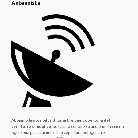
Antennista
Abbiamo la possibilità di garantire
una copertura del
territorio di qualità
:
possiamo contare su
uno o più
tecnici
in
ogni zona
per
assicurare
una copertura
omogenea
e