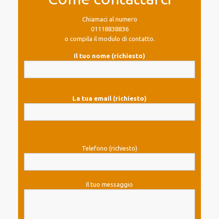
Chiamaci al numero
01118838836
o compila il modulo di contatto.
Il tuo nome (richiesto)
La tua email (richiesto)
Telefono (richiesto)
Il tuo messaggio