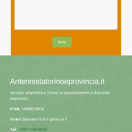
Antennistatorinoeprovincia.it
Servizio antennista a Torino su appuntamento o di pronto
intervento.
P IVA
: 12898510016
Orari
: Operativi h24 7 giorni su 7.
Tel
:
+3901118838836