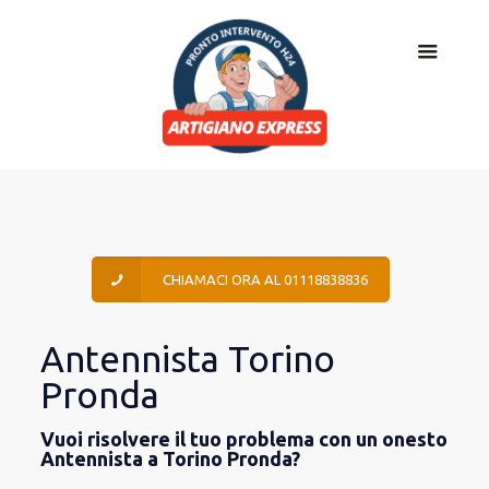
CHIAMACI ORA AL 01118838836
Antennista Torino
Pronda
Vuoi risolvere il tuo problema con un onesto
Antennista a Torino Pronda?